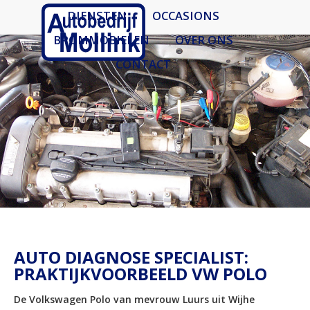
DIENSTEN
OCCASIONS
BROMMOBIELEN
OVER ONS
CONTACT
AUTO DIAGNOSE SPECIALIST:
PRAKTIJKVOORBEELD VW POLO
De Volkswagen Polo van mevrouw Luurs uit Wijhe