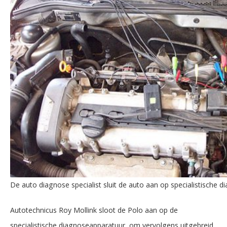
De auto diagnose specialist sluit de auto aan op specialistische 
Autotechnicus Roy Mollink sloot de Polo aan op de
specialistische diagnoseapparatuur, om vervolgens uitgebreid